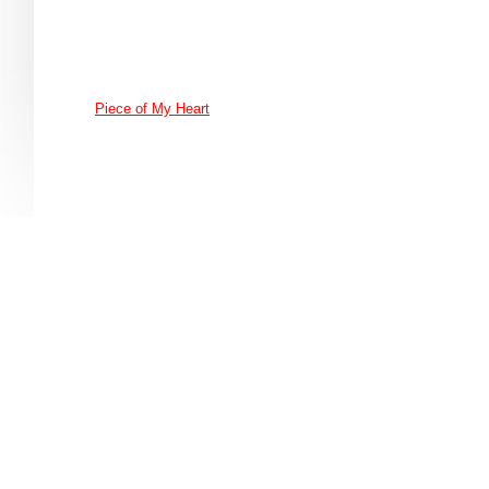
Piece of My Heart