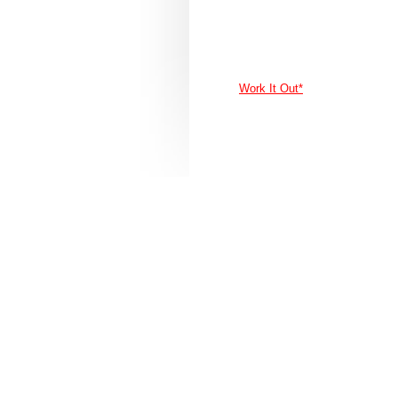
Work It Out*