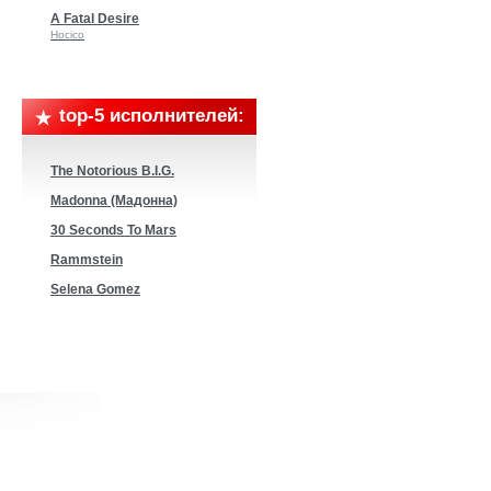
A Fatal Desire
Hocico
top-5 исполнителей:
The Notorious B.I.G.
Madonna (Мадонна)
30 Seconds To Mars
Rammstein
Selena Gomez