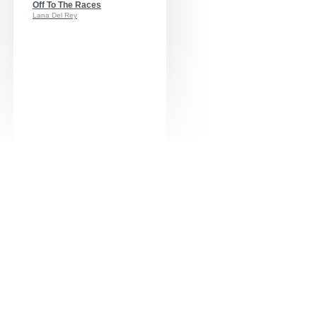
Off To The Races
Lana Del Rey