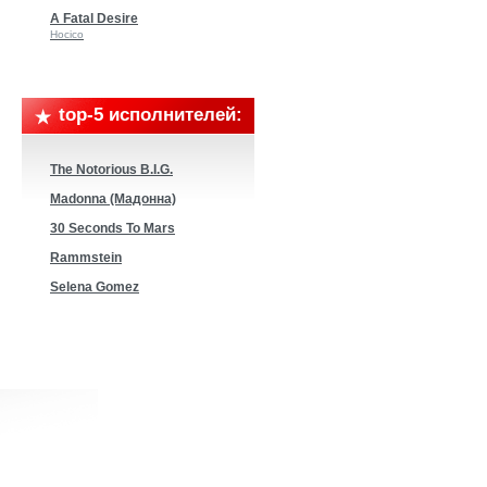
A Fatal Desire
Hocico
top-5 исполнителей:
The Notorious B.I.G.
Madonna (Мадонна)
30 Seconds To Mars
Rammstein
Selena Gomez