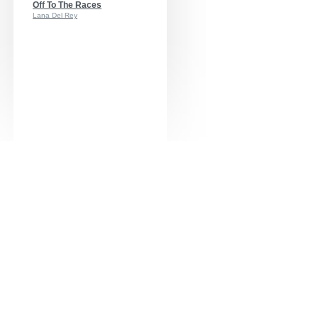
Off To The Races
Lana Del Rey