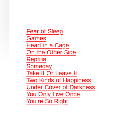
Fear of Sleep
Games
Heart in a Cage
On the Other Side
Reptilia
Someday
Take It Or Leave It
Two Kinds of Happiness
Under Cover of Darkness
You Only Live Once
You're So Right