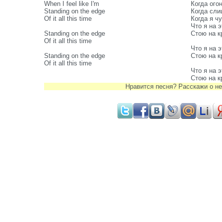
When I feel like I'm
Когда ого
Standing on the edge
Когда сли
Of it all this time
Когда я ч
Что я на э
Standing on the edge
Стою на к
Of it all this time
Что я на э
Standing on the edge
Стою на к
Of it all this time
Что я на э
Стою на к
Нравится песня? Расскажи о не