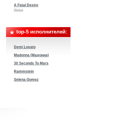
A Fatal Desire
Hocico
top-5 исполнителей:
Demi Lovato
Madonna (Мадонна)
30 Seconds To Mars
Rammstein
Selena Gomez