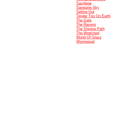
Sacrilege
Sanguine Sky
Selling Out
Tender Trip On Earth
The Gate
The Ravens
The Shining Path
The Wretched
World Of Glass
Wormwood