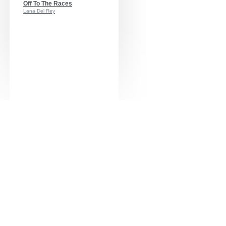
Off To The Races
Lana Del Rey