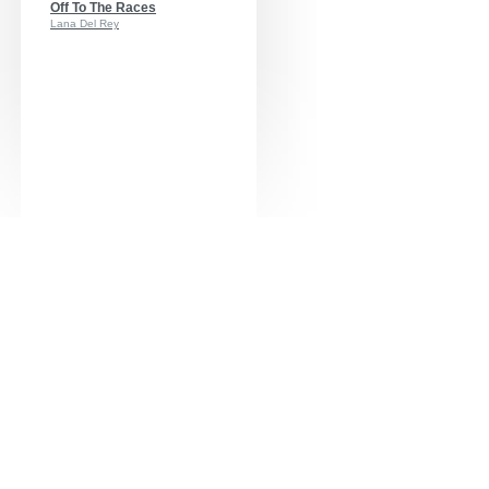
Off To The Races
Lana Del Rey