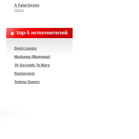
A Fatal Desire
Hocico
top-5 исполнителей:
Demi Lovato
Madonna (Мадонна)
30 Seconds To Mars
Rammstein
Selena Gomez