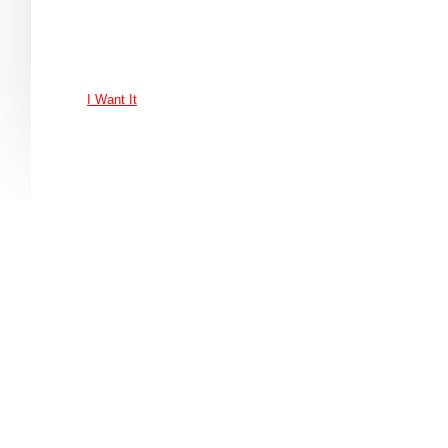
I Want It