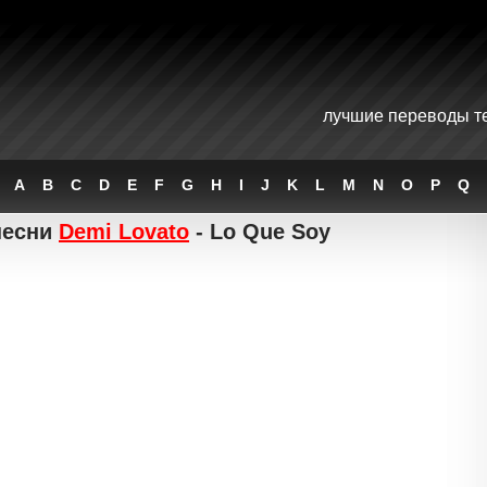
лучшие переводы те
A
B
C
D
E
F
G
H
I
J
K
L
M
N
O
P
Q
песни
Demi Lovato
- Lo Que Soy