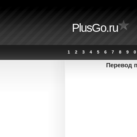
PlusGo.ru
1
2
3
4
5
6
7
8
9
0
Перевод 