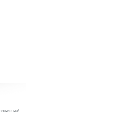
накомления!