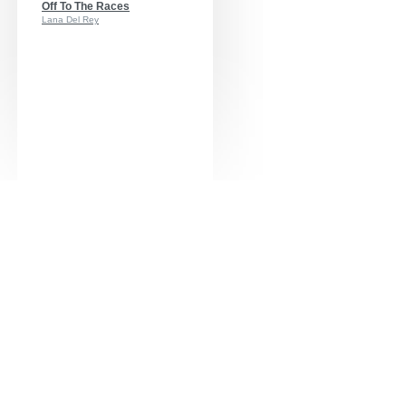
Off To The Races
Lana Del Rey