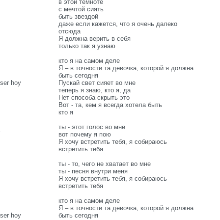
в этой темноте
с мечтой сиять
быть звездой
даже если кажется, что я очень далеко
отсюда
Я должна верить в себя
только так я узнаю
кто я на самом деле
Я – в точности та девочка, которой я должна
быть сегодня
ser hoy
Пускай свет сияет во мне
теперь я знаю, кто я, да
Нет способа скрыть это
Вот - та, кем я всегда хотела быть
кто я
ты - этот голос во мне
í
вот почему я пою
Я хочу встретить тебя, я собираюсь
встретить тебя
ты - то, чего не хватает во мне
ты - песня внутри меня
Я хочу встретить тебя, я собираюсь
встретить тебя
кто я на самом деле
Я – в точности та девочка, которой я должна
ser hoy
быть сегодня