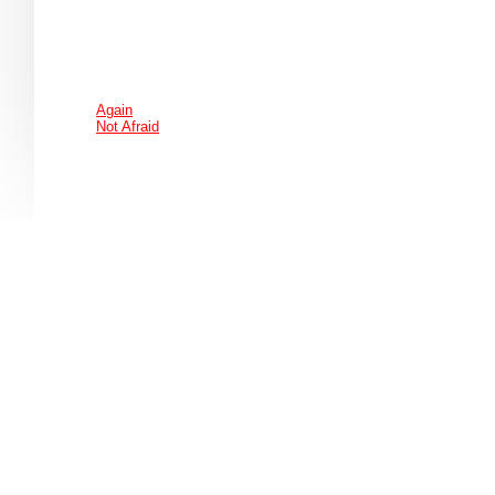
Again
Not Afraid