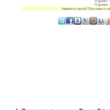
Я думал, 
Я думаю, 
Нравится песня? Расскажи о не