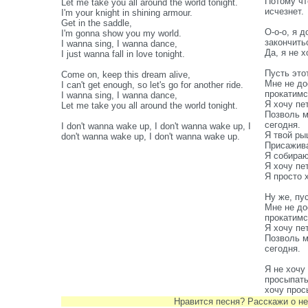
Потому чт
Let me take you all around the world tonight.
исчезнет.
I'm your knight in shining armour.
Get in the saddle,
О-о-о, я 
I'm gonna show you my world.
закончить
I wanna sing, I wanna dance,
Да, я не х
I just wanna fall in love tonight.
Пусть это
Come on, keep this dream alive,
Мне не до
I can't get enough, so let's go for another ride.
прокатимс
I wanna sing, I wanna dance,
Я хочу пе
Let me take you all around the world tonight.
Позволь м
сегодня.
I don't wanna wake up, I don't wanna wake up, I
Я твой ры
don't wanna wake up, I don't wanna wake up.
Присажива
Я собираю
Я хочу пе
Я просто 
Ну же, пу
Мне не до
прокатимс
Я хочу пе
Позволь м
сегодня.
Я не хочу
просыпать
хочу прос
Нравится песня? Расскажи о не