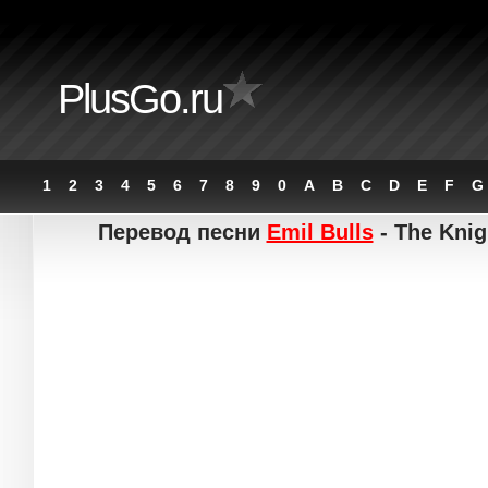
PlusGo.ru
1
2
3
4
5
6
7
8
9
0
A
B
C
D
E
F
G
Перевод песни
Emil Bulls
- The Knig