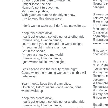
So don't you ever dare to wake me.
Позволь м
I might loose the one
сегодня.
Heaven's sent to save me.
My queen - pristine,
В моем сн
With grace as pure as the driven snow.
Так что д
I try to keep this dream alive.
Я могу по
Кого Небе
I don't wanna wake up, I don't wanna wake up.
Моя корол
С таким ж
Keep this dream alive,
падающий 
I can't get enough, so let's go for another ride.
Я пытаюсь
I wanna sing, I wanna dance,
закончить
Let me take you all around the world tonight.
I'm your knight in shining armour.
Я не хочу
Get in the saddle,
просыпать
I'm gonna show you my world.
I wanna sing, I wanna dance,
Пусть это
I just wanna fall in love tonight.
Мне не до
прокатимс
Let's escape into the beauty of the night,
Я хочу пе
Cause when the morning wakes me all this will
Позволь м
fade away.
сегодня.
Я твой ры
Yeah, I gotta keep this dream alive,
Присажива
Oh oh oh, I don't wanna, don't wanna, don't
Я собираю
wanna wake up.
Я хочу пе
Я просто 
Keep this dream alive,
I can't get enough, so let's go for another ride.
Давай сбе
I wanna sing, I wanna dance,