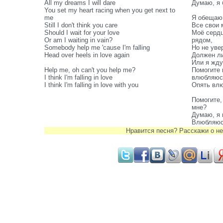
All my dreams I will dare
Думаю, я 
You set my heart racing when you get next to
me
Я обещаю 
Still I don't think you care
Все свои 
Should I wait for your love
Моё сердц
Or am I waiting in vain?
рядом,
Somebody help me 'cause I'm falling
Но не увер
Head over heels in love again
Должен ли
Или я жду
Help me, oh can't you help me?
Помогите 
I think I'm falling in love
влюбляюс
I think I'm falling in love with you
Опять влю
Помогите,
мне?
Думаю, я
Влюбляюсь
Нравится песня? Расскажи о не