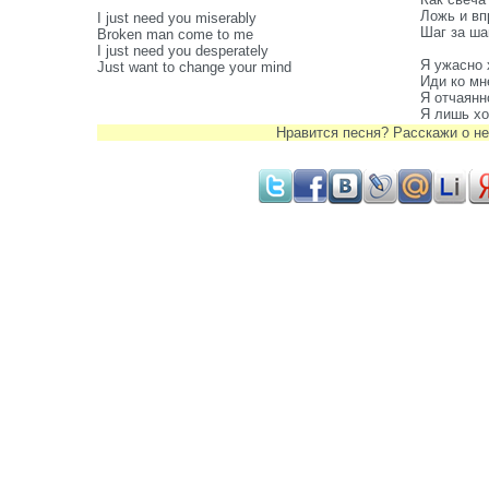
Ложь и вп
I just need you miserably
Шаг за ша
Broken man come to me
I just need you desperately
Я ужасно 
Just want to change your mind
Иди ко мн
Я отчаянн
Я лишь х
Нравится песня? Расскажи о не