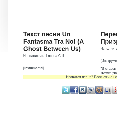
Текст песни Un
Пере
Fantasma Tra Noi (A
Приз
Ghost Between Us)
Исполните
Исполнитель: Lacuna Coil
[Инструме
[Instrumental]
"В старом
можем ув
Нравится песня? Расскажи о не