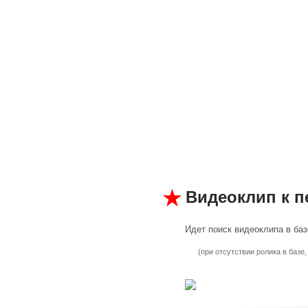
Видеоклип к пе
Идет поиск видеоклипа в базе
(при отсутствии ролика в базе,