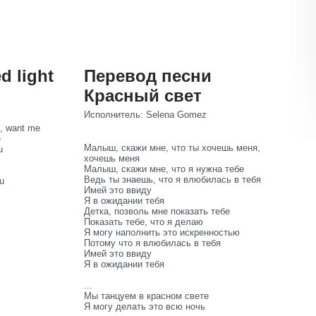
d light
Перевод песни
Красный свет
Исполнитель: Selena Gomez
e, want me
e
Малыш, скажи мне, что ты хочешь меня,
u
хочешь меня
Малыш, скажи мне, что я нужна тебе
Ведь ты знаешь, что я влюбилась в тебя
u
Имей это ввиду
Я в ожидании тебя
Детка, позволь мне показать тебе
Показать тебе, что я делаю
Я могу наполнить это искренностью
Потому что я влюбилась в тебя
Имей это ввиду
Я в ожидании тебя
...
Мы танцуем в красном свете
Я могу делать это всю ночь