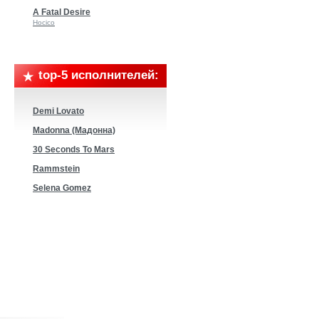
A Fatal Desire
Hocico
top-5 исполнителей:
Demi Lovato
Madonna (Мадонна)
30 Seconds To Mars
Rammstein
Selena Gomez