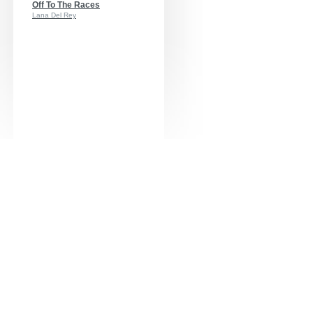
Off To The Races
Lana Del Rey