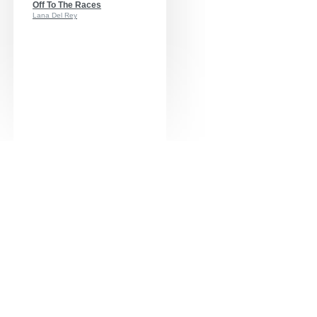
Off To The Races
Lana Del Rey