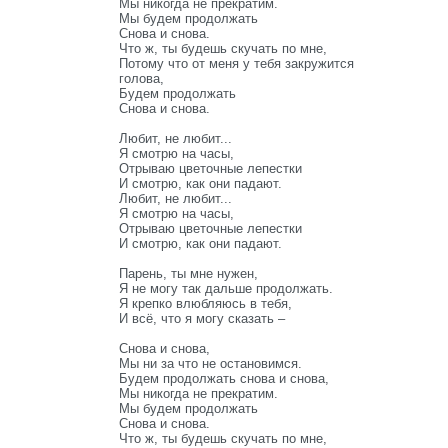
Мы никогда не прекратим.
Мы будем продолжать
Снова и снова.
Что ж, ты будешь скучать по мне,
Потому что от меня у тебя закружится
голова,
Будем продолжать
Снова и снова.
Любит, не любит...
Я смотрю на часы,
Отрываю цветочные лепестки
И смотрю, как они падают.
Любит, не любит...
Я смотрю на часы,
Отрываю цветочные лепестки
И смотрю, как они падают.
Парень, ты мне нужен,
Я не могу так дальше продолжать.
Я крепко влюбляюсь в тебя,
И всё, что я могу сказать –
Снова и снова,
Мы ни за что не остановимся.
Будем продолжать снова и снова,
Мы никогда не прекратим.
Мы будем продолжать
Снова и снова.
Что ж, ты будешь скучать по мне,