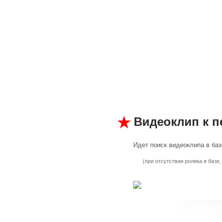
Видеоклип к п
Идет поиск видеоклипа в базе
(при отсутствии ролика в базе,