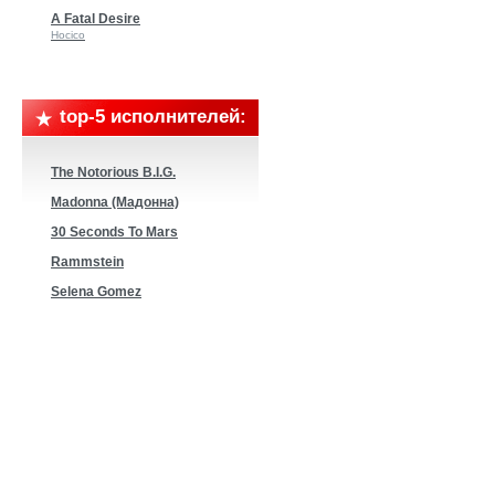
A Fatal Desire
Hocico
top-5 исполнителей:
The Notorious B.I.G.
Madonna (Мадонна)
30 Seconds To Mars
Rammstein
Selena Gomez