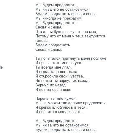
Мы будем продолжать,
Мы ни за что не остановимся.
Будем продолжать снова и снова,
Мы никогда не прекратим.
Мы будем продолжать
Снова и снова.
Что ж, ты будешь скучать по мне,
Потому что от меня у тебя закружится
голова,
Будем продолжать
Снова и снова.
Ты попытался притянуть меня поближе
И прошептать мне на ухо.
de
Ты всегда мне лгал,
Я выплакала все глаза.
Я отбросила свои чувства,
Но потом ты вернул их назад,
Вернул их назад.
И вот теперь я пою.
Парень, ты мне нужен,
Мы не можем так дальше продолжать.
Я крепко влюбляюсь в тебя,
И всё, что я могу сказать –
Мы будем продолжать,
Мы ни за что не остановимся.
Будем продолжать снова и снова,