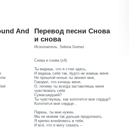
ound And
Перевод песни Снова
и снова
Исполнитель: Selena Gomez
Снова и снова (x4)
Ты видишь, что я стою здесь,
e
И ведешь себя так, будто не знаешь меня.
g me
Но прошлой ночью ты звонил мне,
Говорил, что хочешь меня.
eel
О, почему ты всегда заставляешь меня
чувствовать себя
Сумасшедшей?
Ты чувствуешь, как колотится мое сердце?
Колотится мое сердце…
Парень, ты мне нужен,
Мы не можем так дальше продолжать.
Я крепко влюбляюсь в тебя,
И всё, что я могу сказать –