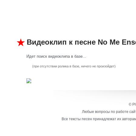
Видеоклип к песне No Me Ens
Идет поиск видеоклипа в базе...
(при отсутствии ролика в базе, ничего не произойдет)
© Pl
Любые вопросы по работе сайт
Все тексты песен принадлежат их авторам